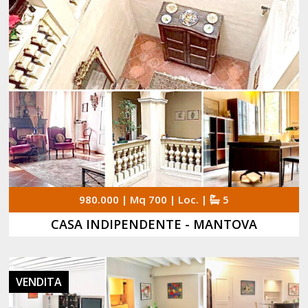
980.000 | Mq 700 | Loc. |
5
CASA INDIPENDENTE - MANTOVA
VENDITA