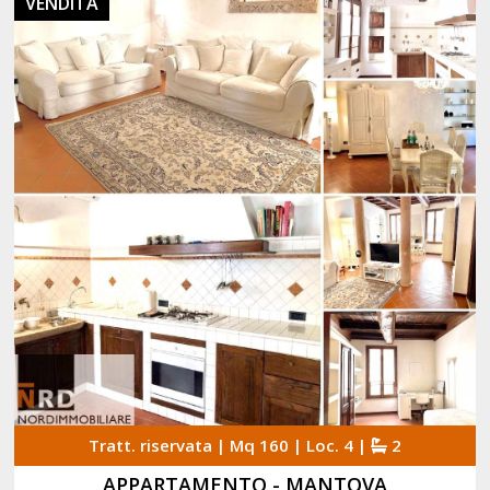
VENDITA
Tratt. riservata | Mq 160 | Loc. 4 |
2
APPARTAMENTO - MANTOVA