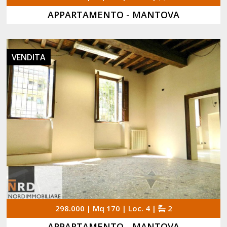
APPARTAMENTO - MANTOVA
VENDITA
298.000 | Mq 170 | Loc. 4 |
2
APPARTAMENTO - MANTOVA