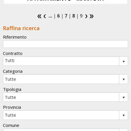
...
|
6
|
7
|
8
| 9
Raffina ricerca
Riferimento
Contratto
Categoria
Tipologia
Provincia
Comune