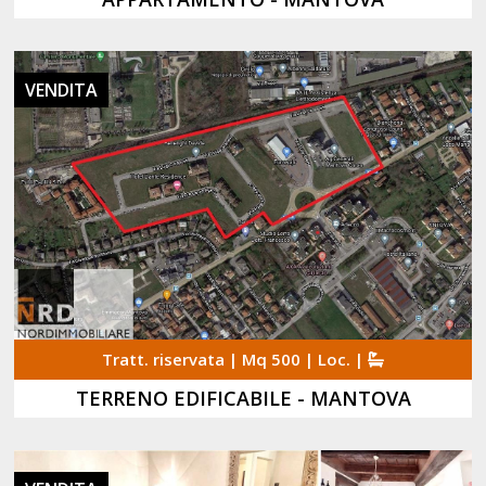
VENDITA
Tratt. riservata | Mq 500 | Loc. |
TERRENO EDIFICABILE - MANTOVA