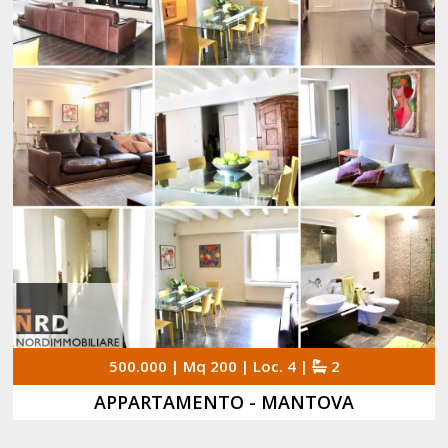
500.000 | Mq 200 | Loc. 4 |
2
APPARTAMENTO - MANTOVA