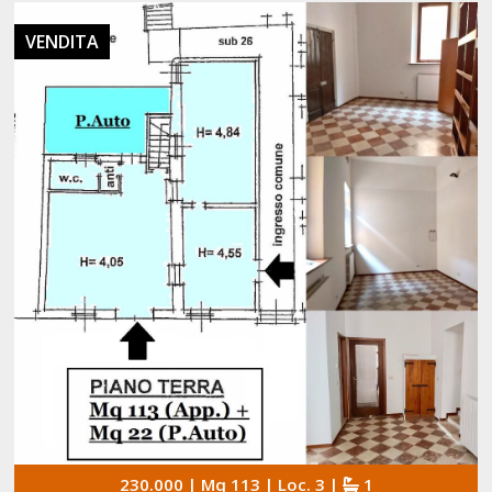
VENDITA
230.000 | Mq 113 | Loc. 3 |
1